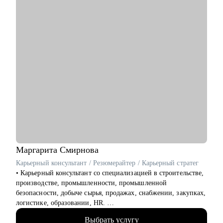
сотрудниками.
Кому могу помочь:
• Руководителям sales менеджеров на старте карьеры и
руководителям среднего звена в продажа B2B
• Специалистам на любом уровне , если есть чувство
«засиделся»
• Есть желание почти и развиваться в новом направлении ,
но не знаешь КАК
• Новичкам, кто только начинает свой карьерный путь в
продажах или кто столкнулся с трудностями и не видит роста
Вы готовы увеличить свой доход и выйти на новый
карьерный уровень? Давайте работать!
Маргарита
Смирнова
Карьерный консультант / Резюмерайтер / Карьерный стратег
• Карьерный консультант со специализацией в строительстве,
производстве, промышленности, промышленной
безопасности, добыче сырья, продажах, снабжении, закупках,
логистике, образовании, HR.
• Помогла с трудоустройством топ-менеджерам,
Выбрать услугу
руководителям и экспертам в крупные компании: Газпром,