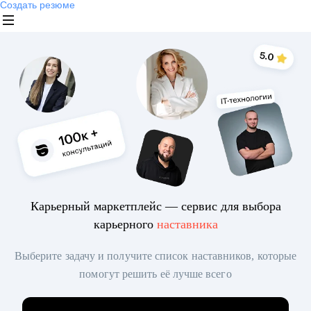
Создать резюме
Карьерный маркетплейс — сервис для выбора
карьерного
наставника
Выберите задачу и получите список наставников, которые
помогут решить её лучше всего