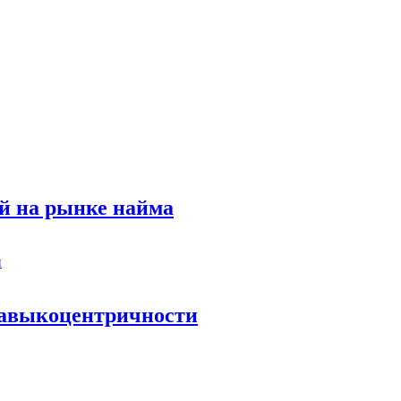
й на рынке найма
 навыкоцентричности