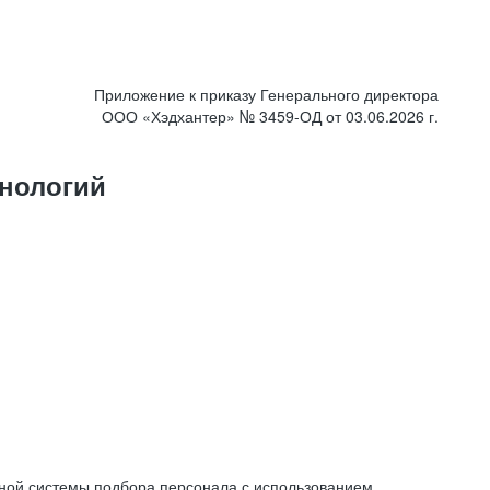
Приложение к приказу Генерального директора
ООО «Хэдхантер» № 3459-ОД от 03.06.2026 г.
нологий
ной системы подбора персонала с использованием