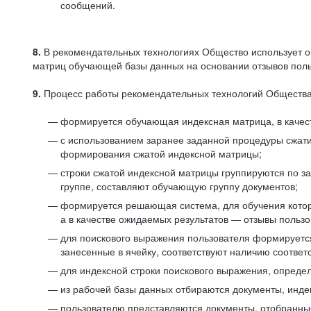
сообщений.
8.
В рекомендательных технологиях Общество использует о
матриц обучающей базы данных на основании отзывов польз
9.
Процесс работы рекомендательных технологий Общества
формируется обучающая индексная матрица, в качест
с использованием заранее заданной процедуры сжат
формирования сжатой индексной матрицы;
строки сжатой индексной матрицы группируются по з
группе, составляют обучающую группу документов;
формируется решающая система, для обучения котор
а в качестве ожидаемых результатов — отзывы польз
для поискового выражения пользователя формируется 
занесенные в ячейку, соответствуют наличию соотве
для индексной строки поискового выражения, опреде
из рабочей базы данных отбираются документы, инде
пользователю представляются документы, отобранны