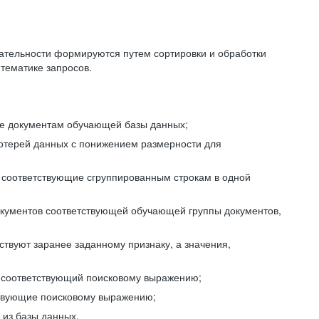
ательности формируются путем сортировки и обработки
тематике запросов.
ие документам обучающей базы данных;
отерей данных с понижением размерности для
 соответствующие сгруппированным строкам в одной
окументов соответствующей обучающей группы документов,
ствуют заранее заданному признаку, а значения,
, соответствующий поисковому выражению;
тствующие поисковому выражению;
из базы данных.