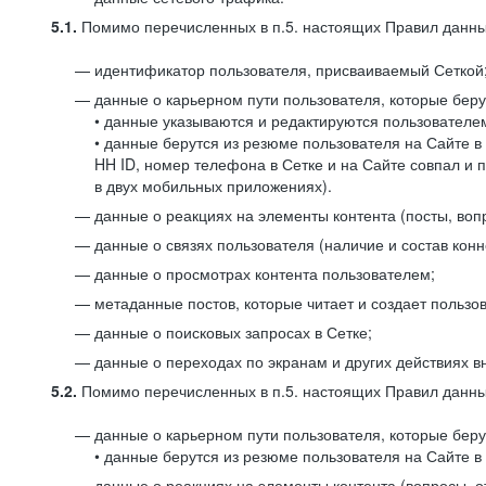
5.1.
Помимо перечисленных в п.5. настоящих Правил данных
идентификатор пользователя, присваиваемый Сеткой
данные о карьерном пути пользователя, которые берут
• данные указываются и редактируются пользователем
• данные берутся из резюме пользователя на Сайте в
HH ID, номер телефона в Сетке и на Сайте совпал и 
в двух мобильных приложениях).
данные о реакциях на элементы контента (посты, вопр
данные о связях пользователя (наличие и состав конн
данные о просмотрах контента пользователем;
метаданные постов, которые читает и создает пользов
данные о поисковых запросах в Сетке;
данные о переходах по экранам и других действиях в
5.2.
Помимо перечисленных в п.5. настоящих Правил данных
данные о карьерном пути пользователя, которые берут
• данные берутся из резюме пользователя на Сайте в 
данные о реакциях на элементы контента (вопросы, о