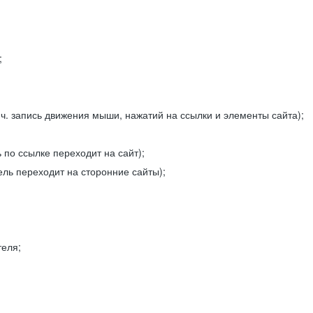
;
ч. запись движения мыши, нажатий на ссылки и элементы сайта);
 по ссылке переходит на сайт);
ель переходит на сторонние сайты);
теля;