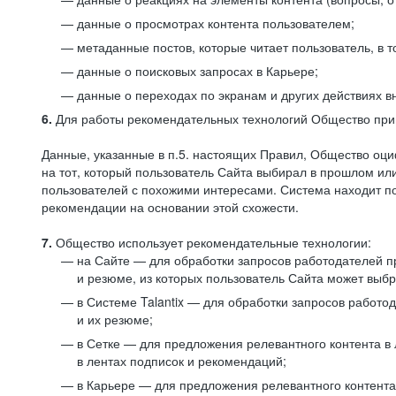
данные о просмотрах контента пользователем;
метаданные постов, которые читает пользователь, в т
данные о поисковых запросах в Карьере;
данные о переходах по экранам и других действиях в
6.
Для работы рекомендательных технологий Общество прим
Данные, указанные в п.5. настоящих Правил, Общество оци
на тот, который пользователь Сайта выбирал в прошлом и
пользователей с похожими интересами. Система находит по
рекомендации на основании этой схожести.
7.
Общество использует рекомендательные технологии:
на Сайте — для обработки запросов работодателей пр
и резюме, из которых пользователь Сайта может выб
в Системе Talantix — для обработки запросов работ
и их резюме;
в Сетке — для предложения релевантного контента в
в лентах подписок и рекомендаций;
в Карьере — для предложения релевантного контента