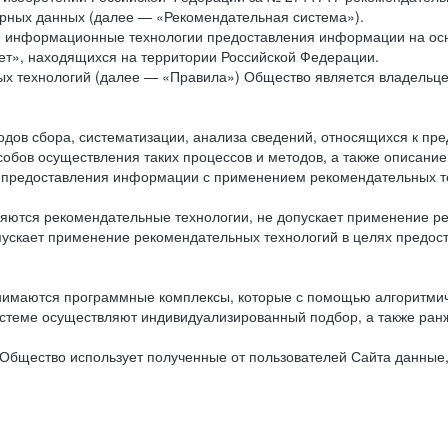
рных данных (далее — «Рекомендательная система»).
ся информационные технологии предоставления информации на осн
ет», находящихся на территории Российской Федерации.
х технологий (далее — «Правила») Общество является владельц
ов сбора, систематизации, анализа сведений, относящихся к пре
обов осуществления таких процессов и методов, а также описание
я предоставления информации с применением рекомендательных тех
ются рекомендательные технологии, не допускает применение ре
допускает применение рекомендательных технологий в целях пред
нимаются программные комплексы, которые с помощью алгоритмич
истеме осуществляют индивидуализированный подбор, а также ранж
Общество использует полученные от пользователей Сайта данные,