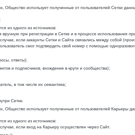
, Общество использует полученные от пользователей Сетки данны
;
ся из одного из источников:
 вручную при регистрации в Сетке и в процессе использования пр
 случае, если аккаунты Сетки и Сайта связались между собой (про
пользователь смог подтвердить свой номер с помощью одноразовог
осы, ответы);
ектов и подписчиков, вхождение в круги и сообщества);
атель, в том числе их семантика;
нутри Сетки.
, Общество использует полученные от пользователей Карьеры да
ся из одного из источников:
случае, если вход на Карьеру осуществлен через Сайт.
тветы);