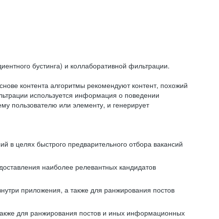
иентного бустинга) и коллаборативной фильтрации.
снове контента алгоритмы рекомендуют контент, похожий
ильтрации используется информация о поведении
ему пользователю или элементу, и генерирует
сий в целях быстрого предварительного отбора вакансий
редоставления наиболее релевантных кандидатов
внутри приложения, а также для ранжирования постов
 также для ранжирования постов и иных информационных