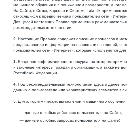
машинного обучения и с понижением размерности многоме
На Сайте, в Сетке, Карьере и Системе Talantix применяют
относящихся к предпочтениям пользователей сети «Интерн
Для целей настоящих Правил применения рекомендательны
рекомендательные технологии.
2.
Настоящие Правила содержат описание процессов и метод
предоставления информации на основе этих сведений, спос
пользователей сети «Интернет», которые используются дл
3.
Владелец информационного ресурса, на котором применя
и законные интересы граждан и организаций, а также не 
Российской Федерации.
4.
Под рекомендательными технологиями здесь и далее по
данных о пользователе или характеристиках элементов в с
5.
Для алгоритмических вычислений и машинного обучения 
данные о любых действиях пользователя на Сайте;
данные о любых запросах пользователя на Сайте;