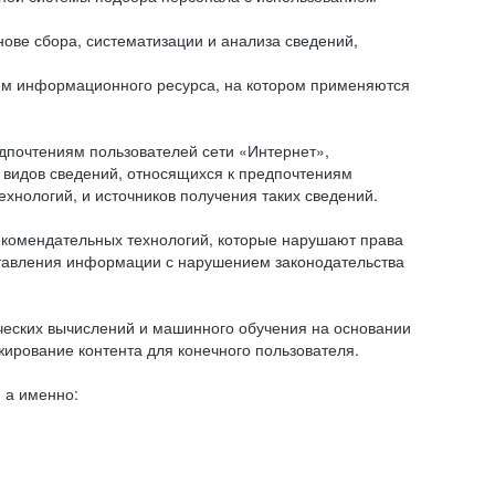
ове сбора, систематизации и анализа сведений,
ем информационного ресурса, на котором применяются
дпочтениям пользователей сети «Интернет»,
 видов сведений, относящихся к предпочтениям
нологий, и источников получения таких сведений.
комендательных технологий, которые нарушают права
оставления информации с нарушением законодательства
еских вычислений и машинного обучения на основании
ирование контента для конечного пользователя.
 а именно: