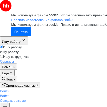
Мы используем файлы cookie, чтобы обеспечивать правильн
Правила использования файлов cookie
Мы используем файлы cookie.
Правила использования файл
Понятно
Ищу работу
Ищу работу
Ищу работу
Ищу сотрудника
Сервисы
Помощь
Ещё
Поиск
Среднецарицынский
Войти
Войти
Создать резюме