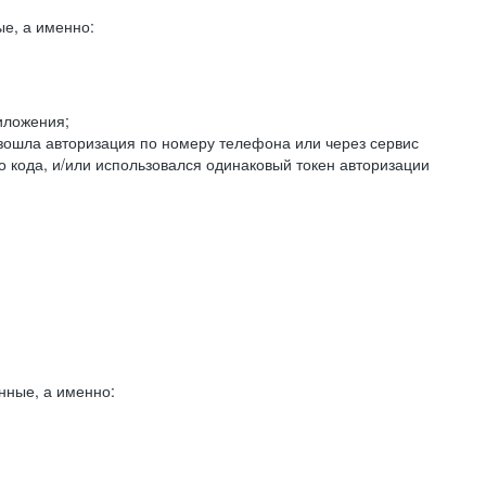
е, а именно:
иложения;
изошла авторизация по номеру телефона или через сервис
о кода, и/или использовался одинаковый токен авторизации
нные, а именно: