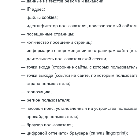
данные из текстов резюме и вакансий;
IP адрес;
файлы cookies;
идентификатор пользователя, присваиваемый сайтом
посещенные страницы;
количество посещений страниц;
информация о перемещении по страницам сайта (в т.
длительность пользовательской сессии;
точки входа (сторонние сайты, с которых пользователь
точки выхода (ссылки на сайте, по которым пользоват
страна пользователя;
геопозицию;
регион пользователя;
часовой пояс, установленный на устройстве пользова
провайдер пользователя;
браузер пользователя;
цифровой отпечаток браузера (canvas fingerprint);