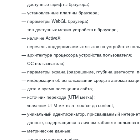
доступные шрифты браузера;
установленные плагины браузера;
параметры WebGL браузера;
тип доступных медиа-устройств в браузере;
наличие ActiveX;
перечень поддерживаемых языков на устройстве поль
архитектура процессора устройства пользователя;
ОС пользователя;
параметры экрана (разрешение, глубина цветности, 
информация об использовании средств автоматизации
дата и время посещения сайта;
источник перехода (UTM метка);
значение UTM меток от source до content;
уникальный идентификатор, присваиваемый интернет
данные, содержащиеся в личном кабинете пользовате
метрические данные;
данные сетевого трафика.