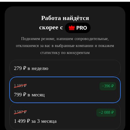
Работа найдётся
скорее
c
Поднимем резюме, напишем сопроводительные,
откликнемся за вас в выбранные компании и покажем
статистику по конкурентам
279
₽
в неделю
1 195
₽
−396
₽
799
₽
в месяц
3 587
₽
−2 088
₽
1 499
₽
за 3 месяца