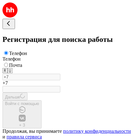
Регистрация для поиска работы
Телефон
Телефон
Почта
🇷🇺
+7
Дальше
Войти с помощью
+
3
Продолжая, вы принимаете
политику конфиденциальности
и
правила сервиса